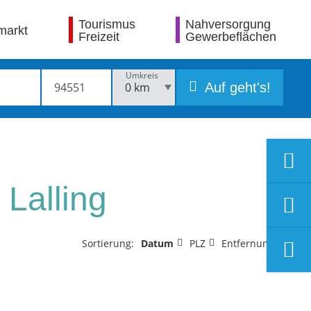
Tourismus
Nahversorgung
markt
Freizeit
Gewerbeflächen
Umkreis
Auf geht's!
 Lalling
Sortierung:
Datum
PLZ
Entfernung