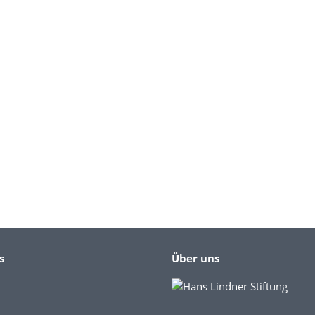
s
Über uns