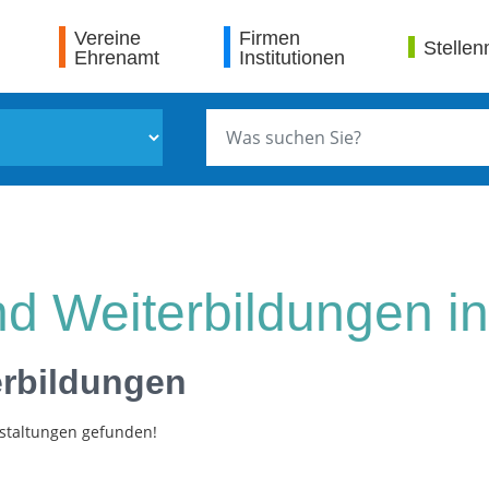
Vereine
Firmen
Stellen
Ehrenamt
Institutionen
d Weiterbildungen in
erbildungen
staltungen gefunden!