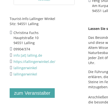
Feng Shui
Am Kurpa
94551 Lal
Tourist-Info Lallinger Winkel
Sitz: 94551 Lalling
Lassen Sie 
Christina Fuchs
Das Besonde
Hauptstraße 10
und diese w
94551 Lalling
Altem Wisse
09904/374
Naturbeobach
info [at] lalling.de
jeder Zeit 
https://lallingerwinkel.de/
Uhr.
lallingerwinkel
Die Führung
lallingerwinkel
erklären, d
Steine im F
mitzugeben.
zum Veranstalter
Anschließen
die besonde