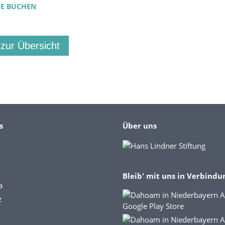
NE BUCHEN
 zur Übersicht
s
Über uns
Bleib' mit uns in Verbindu
a
z