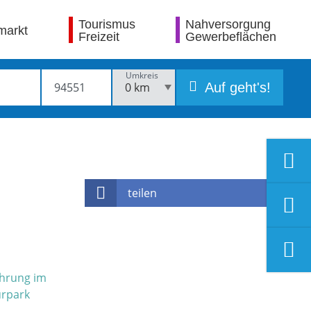
Tourismus
Nahversorgung
markt
Freizeit
Gewerbeflächen
Umkreis
Auf geht's!
teilen