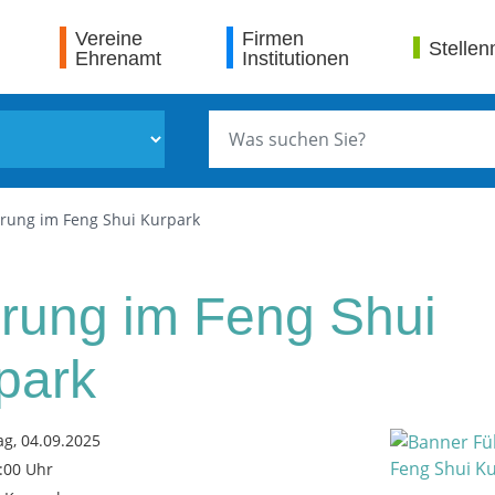
Vereine
Firmen
Stellen
Ehrenamt
Institutionen
rung im Feng Shui Kurpark
rung im Feng Shui
park
g, 04.09.2025
7:00 Uhr