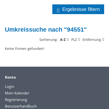
Ergebnisse filtern
Umkreissuche nach "94551"
Sortierung:
A-Z
PLZ
Entfernung
Keine Firmen gefunden!
Konto
Login
Mein Kalender
Registrierung
Benutzerhandbuch