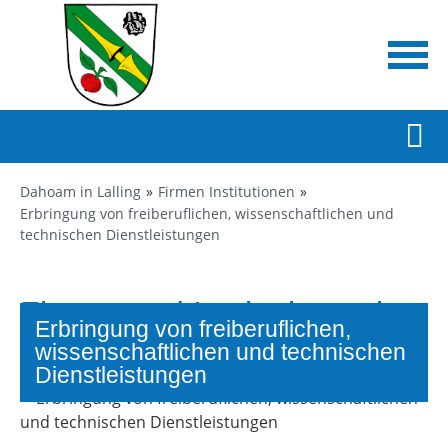
Dahoam in Lalling
Firmen Institutionen
Erbringung von freiberuflichen, wissenschaftlichen und
technischen Dienstleistungen
Firmen und Institutionen in
Erbringung von freiberuflichen,
Lalling
wissenschaftlichen und technischen
Dienstleistungen