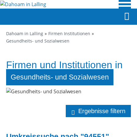
Dahoam in Lalling
Firmen Institutionen
Gesundheits- und Sozialwesen
Firmen und Institutionen in
Lalling
Gesundheits- und Sozialwesen
Ergebnisse filtern
Umkreissuche nach "94551"