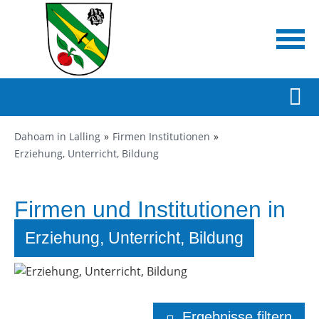
Dahoam in Lalling
Firmen Institutionen
Erziehung, Unterricht, Bildung
Firmen und Institutionen in
Lalling
Erziehung, Unterricht, Bildung
Ergebnisse filtern