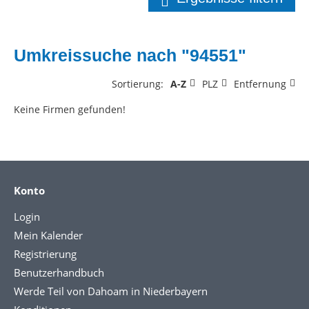
Umkreissuche nach "94551"
Sortierung:
A-Z
PLZ
Entfernung
Keine Firmen gefunden!
Konto
Login
Mein Kalender
Registrierung
Benutzerhandbuch
Werde Teil von Dahoam in Niederbayern