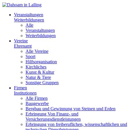
Veranstaltungen
Weiterbildungen
Alle
Veranstaltungen
Weiterbildungen
Vereine
Ehrenamt
Alle Vereine
Sport
Hilfsorganisation
Kirchliches
Kunst & Kultur
Natur & Tiere
Sonstige Gruppen
Firmen
Institutionen
Alle Firmen
Baugewerbe
Bergbau und Gewinnung von Steinen und Erden
Erbringung Von Finanz- und
Versicherungsdienstleistungen
Erbringung von freiberuflichen, wissenschaftlichen und
technischen Dienstleistungen