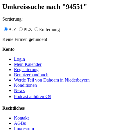
Umkreissuche nach "94551"
Sortierung:
A-Z
PLZ
Entfernung
Keine Firmen gefunden!
Konto
Login
Mein Kalender
Registrierung
Benutzerhandbuch
Werde Teil von Dahoam in Niederbayern
Konditionen
News
Podcast anhören 🕬
Rechtliches
Kontakt
AGBs
Impressum