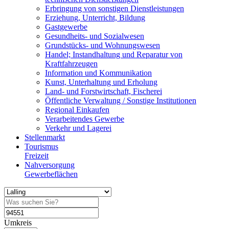
Erbringung von sonstigen Dienstleistungen
Erziehung, Unterricht, Bildung
Gastgewerbe
Gesundheits- und Sozialwesen
Grundstücks- und Wohnungswesen
Handel; Instandhaltung und Reparatur von
Kraftfahrzeugen
Information und Kommunikation
Kunst, Unterhaltung und Erholung
Land- und Forstwirtschaft, Fischerei
Öffentliche Verwaltung / Sonstige Institutionen
Regional Einkaufen
Verarbeitendes Gewerbe
Verkehr und Lagerei
Stellenmarkt
Tourismus
Freizeit
Nahversorgung
Gewerbeflächen
Umkreis