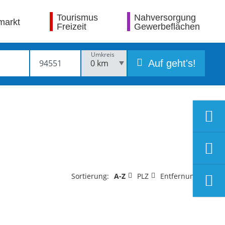
Tourismus
Nahversorgung
markt
Freizeit
Gewerbeflächen
Umkreis
Auf geht's!
Sortierung:
A-Z
PLZ
Entfernung