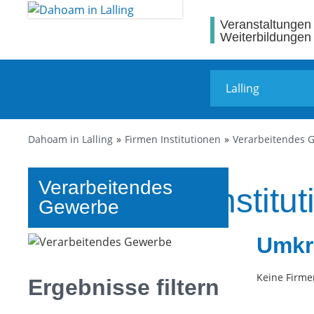
Veranstaltungen
Weiterbildungen
Dahoam in Lalling
Firmen Institutionen
Verarbeitendes 
Verarbeitendes
Firmen und Institut
Gewerbe
Umkr
Keine Firme
Ergebnisse filtern