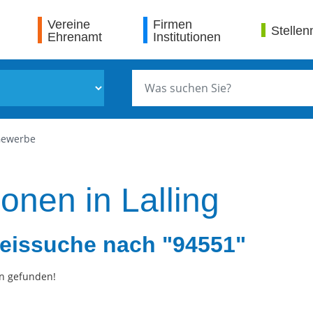
Vereine
Firmen
Stellen
Ehrenamt
Institutionen
Gewerbe
ionen in Lalling
eissuche nach "94551"
n gefunden!