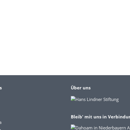
s
Über uns
Bleib' mit uns in Verbindu
a