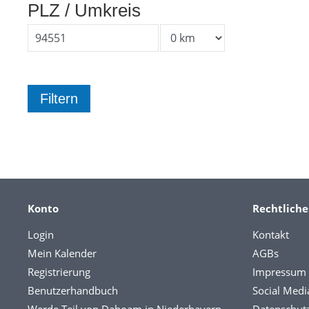
PLZ / Umkreis
Konto
Rechtliche
Login
Kontakt
Mein Kalender
AGBs
Registrierung
Impressum
Benutzerhandbuch
Social Medi