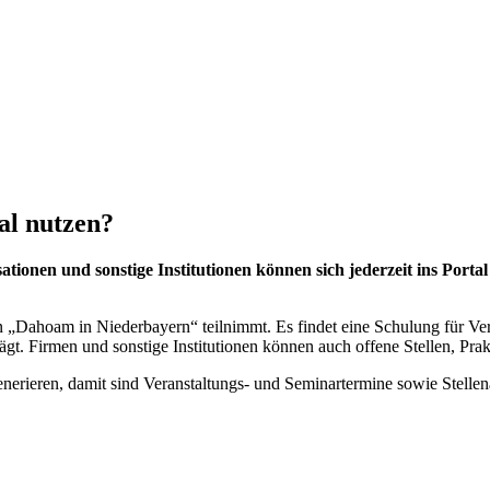
al nutzen?
tionen und sonstige Institutionen können sich jederzeit ins Porta
Dahoam in Niederbayern“ teilnimmt. Es findet eine Schulung für Verein
t. Firmen und sonstige Institutionen können auch offene Stellen, Prak
enerieren, damit sind Veranstaltungs- und Seminartermine sowie Stel