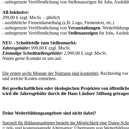
- unbegrenzte Veröffentlichung von Stellenanzeigen für Jobs, Ausbil
All-Inklusive:
299,00 € zzgl. MwSt. – jährlich
- ausführliche Firmendarstellung (z.B. Logo, Firmentext, etc.)
- unbegrenzte Veröffentlichung von
Veranstaltungen
, Weiterbildun
- unbegrenzte Veröffentlichung von
Stellenanzeigen
für Jobs, Ausbil
NEU - Schnittstelle zum Stellenmarkt:
Jahresgebühr:
999,00 € zzgl. MwSt.
Einmalige Schnittstellengebühr:
2.999,00 € zzgl. MwSt.
Nimm gerne Kontakt zu uns auf.
Die ersten sechs Monate der Nutzung sind kostenfrei
. Rechtzeitig vo
und welche Kosten entstehen.
Bei gesellschaftlichen oder ökologischen Projekten von öffentli
wird die Jahresgebühr durch die Hans Lindner Stiftung getrage
Deine Weiterbildungsangebote sind nicht dabei?
Speziell für Bildungsanbieter besteht die Möglichkeit eine Daten-Schni
= zeit- und kostensparende Alternative: Übertragen von Weiterbildung