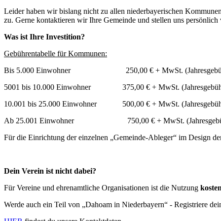
Leider haben wir bislang nicht zu allen niederbayerischen Kommunen
zu. Gerne kontaktieren wir Ihre Gemeinde und stellen uns persönlich
Was ist Ihre Investition?
Gebührentabelle für Kommunen:
Bis 5.000 Einwohner 250,00 € + MwSt. (Jahresgebü
5001 bis 10.000 Einwohner 375,00 € + MwSt. (Jahresgebüh
10.001 bis 25.000 Einwohner 500,00 € + MwSt. (Jahresgebüh
Ab 25.001 Einwohner 750,00 € + MwSt. (Jahresgebü
Für die Einrichtung der einzelnen „Gemeinde-Ableger“ im Design d
Dein Verein ist nicht dabei?
Für Vereine und ehrenamtliche Organisationen ist die Nutzung
kosten
Werde auch ein Teil von „Dahoam in Niederbayern“ - Registriere dein