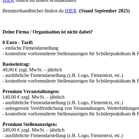
HIER
findest du unsere Kontaktdaten
Benutzerhandbücher findest du
HIER
.
(Stand September 2025)
Deine Firma / Organisation ist nicht dabei?
0 Euro - Tarif:
- einfache Firmendarstellung
- kostenfreie vorformulierte Stellenanzeigen für Schülerpraktikum & 
Basiseintrag:
49,00 € zzgl. MwSt. – jährlich
- ausführliche Firmendarstellung (z.B. Logo, Firmentext, etc.)
- kostenfreie vorformulierte Stellenanzeigen für Schülerpraktikum & 
Premium Veranstaltungen:
149,00 € zzgl. MwSt. – jährlich
- ausführliche Firmendarstellung (z.B. Logo, Firmentext, etc.)
- unbegrenzte Veröffentlichung von Veranstaltungen, Weiterbildung
- kostenfreie vorformulierte Stellenanzeigen für Schülerpraktikum & 
Premium Stellenanzeigen:
249,00 € zzgl. MwSt. – jährlich
- ausführliche Firmendarstellung (z.B. Logo, Firmentext, etc.)