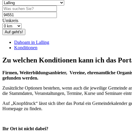
Umkreis
Auf geht's!
Dahoam in Lalling
Konditionen
Zu welchen Konditionen kann ich das Port
Firmen, Weiterbildungsanbieter, Vereine, ehrenamtliche Organisa
gefunden werden.
Zusätzliche Optionen bestehen, wenn auch die jeweilige Gemeinde an „
die Stammdaten, Veranstaltungen, Termine, Kurse und Seminare einträg
Auf „Knopfdruck“ lässt sich über das Portal ein Gemeindekalender g
Homepage zu finden.
Ihr Ort ist nicht dabei?