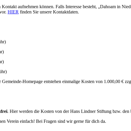
 Kontakt aufnehmen können. Falls Interesse besteht, „Dahoam in Nied
 vor.
HIER
finden Sie unsere Kontaktdaten.
hr)
r)
r)
hr)
er Gemeinde-Homepage entstehen einmalige Kosten von 1.000,00 € zz
frei
. Hier werden die Kosten von der Hans Lindner Stiftung bzw. den
en Verein einfach! Bei Fragen sind wir gerne für dich da.