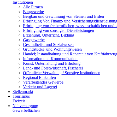
Institutionen
Alle Firmen
Baugewerbe
Bergbau und Gewinnung von Steinen und Erden
Erbringung Von Finanz- und Versicherungsdienstleistun
Erbringung von freiberuflichen, wissenschaftlichen und 
Erbringung von sonstigen Dienstleistungen
Erziehung, Unterricht, Bildung
Gastgewerbe
Gesundheits- und Sozialwesen
Grundstücks- und Wohnungswesen
Handel; Instandhaltung und Reparatur von Kraftfahrzeu
Information und Kommunikation
Kunst, Unterhaltung und Erholung
Land- und Forstwirtschaft, Fischerei
Öffentliche Verwaltung / Sonstige Institutionen
Regional Einkaufen
Verarbeitendes Gewerbe
Verkehr und Lagerei
Stellenmarkt
Tourismus
Freizeit
Nahversorgung
Gewerbeflächen