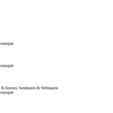
Ferienjob
Ferienjob
en & Kursen, Seminaren & Webinaren
Ferienjob