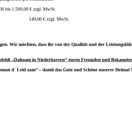
s 1.500,00 € zzgl. MwSt.
ühr
149,00 € zzgl. MwSt.
iegen. Wir möchten, dass ihr von der Qualität und der Leistungsf
mpfehlt „Dahoam in Niederbayern“ euren Freunden und Bekannten
emman d´ Leid zam“ – damit das Gute und Schöne unserer Heimat N