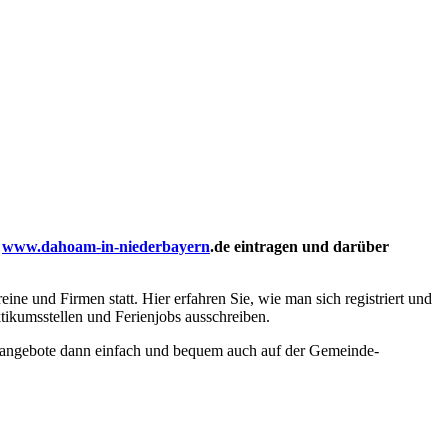
l
www.dahoam-in-niederbayern
.de eintragen und darüber
e und Firmen statt. Hier erfahren Sie, wie man sich registriert und
tikumsstellen und Ferienjobs ausschreiben.
lenangebote dann einfach und bequem auch auf der Gemeinde-