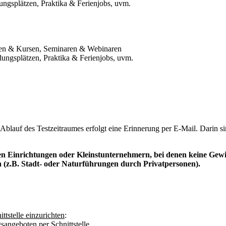
dungsplätzen, Praktika & Ferienjobs, uvm.
gen & Kursen, Seminaren & Webinaren
dungsplätzen, Praktika & Ferienjobs, uvm.
r Ablauf des Testzeitraumes erfolgt eine Erinnerung per E-Mail. Darin 
chen Einrichtungen oder Kleinstunternehmern, bei denen keine Gewi
n (z.B. Stadt- oder Naturführungen durch Privatpersonen).
ttstelle einzurichten
:
sangeboten per Schnittstelle.