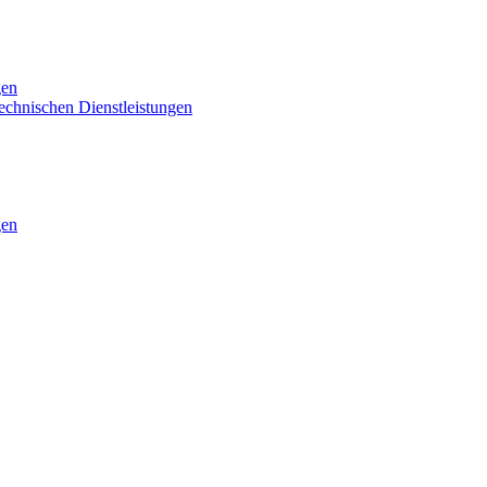
gen
technischen Dienstleistungen
gen