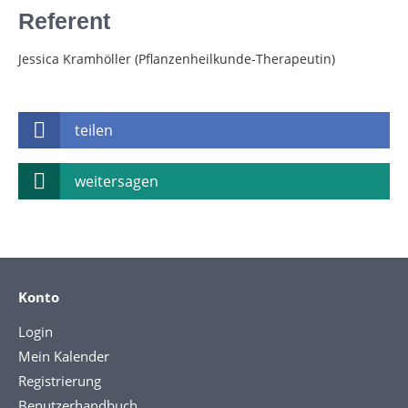
Referent
Jessica Kramhöller (Pflanzenheilkunde-Therapeutin)
teilen
weitersagen
Konto
Login
Mein Kalender
Registrierung
Benutzerhandbuch